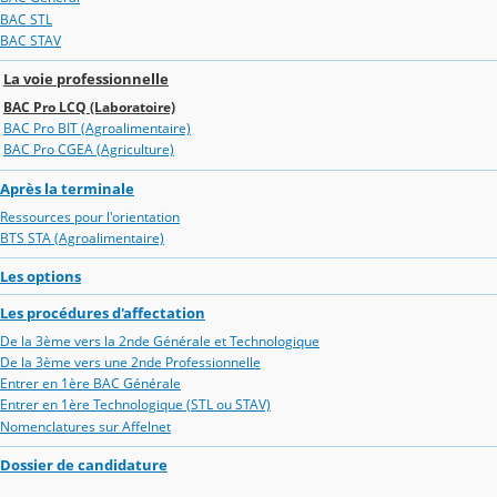
BAC STL
BAC STAV
La voie professionnelle
BAC Pro LCQ (Laboratoire)
BAC Pro BIT (Agroalimentaire)
BAC Pro CGEA (Agriculture)
Après la terminale
Ressources pour l'orientation
BTS STA (Agroalimentaire)
Les options
Les procédures d'affectation
De la 3ème vers la 2nde Générale et Technologique
De la 3ème vers une 2nde Professionnelle
Entrer en 1ère BAC Générale
Entrer en 1ère Technologique (STL ou STAV)
Nomenclatures sur Affelnet
Dossier de candidature