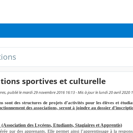
tions
tions sportives et culturelle
res, publié le mardi 29 novembre 2016 16:13 - Mis à jour le lundi 20 avril 2020 
ns sont des structures de projets d’activités pour les élèves et étudi
nctionnement des associations, seront à joindre au dossier d’inscripti
(Association des Lycéens, Etudiants, Stagiaires et Apprentis)
rée par des apprenants. Elle permet ainsi l’apprentissage à la respons