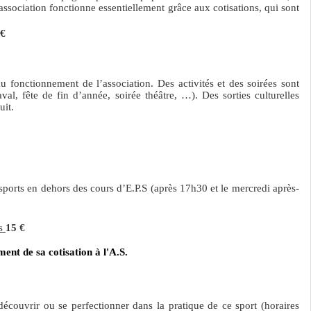
 association fonctionne essentiellement grâce aux cotisations, qui sont
 €
u fonctionnement de l’association. Des activités et des soirées sont
al, fête de fin d’année, soirée théâtre, …). Des sorties culturelles
uit.
 sports en dehors des cours d’E.P.S (après 17h30 et le mercredi après-
is
15 €
ment de sa cotisation à l'A.S.
 découvrir ou se perfectionner dans la pratique de ce sport (horaires