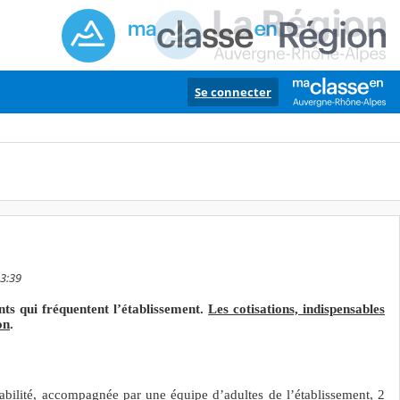
Se connecter
13:39
ants qui fréquentent l’établissement.
Les cotisations, indispensables
on
.
abilité, accompagnée par une équipe d’adultes de l’établissement, 2