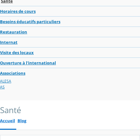
Santé
Horaires de cours
Besoins éducatifs particuliers
Restauration
Internat
Visite des locaux
Ouverture à l'international
Associations
ALESA
AS
Santé
Accueil
Blog