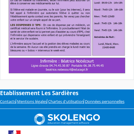
Etablissement Les Sardières
Contacts
Mentions légales
Chartes d'utilisation
Données personnelles