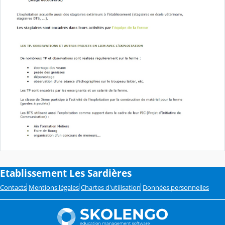
Etablissement Les Sardières
Contacts
Mentions légales
Chartes d'utilisation
Données personnelles