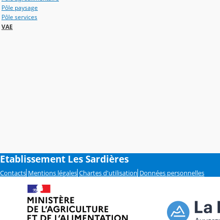
Pôle paysage
Pôle services
VAE
Etablissement Les Sardières
Contacts
Mentions légales
Chartes d'utilisation
Données personnelles