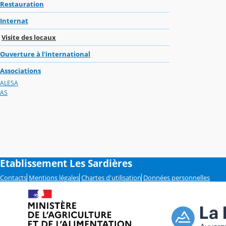
Restauration
Internat
Visite des locaux
Ouverture à l'international
Associations
ALESA
AS
Etablissement Les Sardières
Contacts
Mentions légales
Chartes d'utilisation
Données personnelles