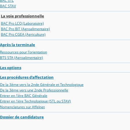
BAC STL
BAC STAV
La voie professionnelle
BAC Pro LCQ (Laboratoire)
BAC Pro BIT (Agroalimentaire)
BAC Pro CGEA (Agriculture)
Après la terminale
Ressources pour l'orientation
BTS STA (Agroalimentaire)
Les options
Les procédures d'affectation
De la 3ème vers la 2nde Générale et Technologique
De la 3ème vers une 2nde Professionnelle
Entrer en 1ère BAC Générale
Entrer en 1ère Technologique (STL ou STAV)
Nomenclatures sur Affelnet
Dossier de candidature