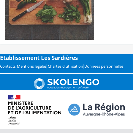
Etablissement Les Sardières
Contacts
Mentions légales
Chartes d'utilisation
Données personnelles