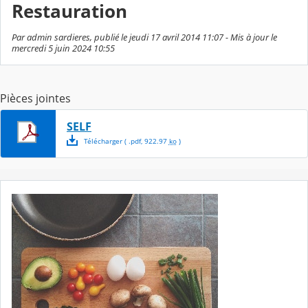
Restauration
Par admin sardieres, publié le jeudi 17 avril 2014 11:07 - Mis à jour le
mercredi 5 juin 2024 10:55
Pièces jointes
SELF
Télécharger
( .
pdf
,
922.97
ko
)