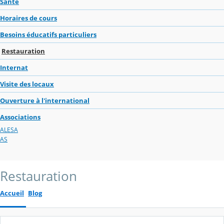
Santé
Horaires de cours
Besoins éducatifs particuliers
Restauration
Internat
Visite des locaux
Ouverture à l'international
Associations
ALESA
AS
Restauration
Accueil
Blog