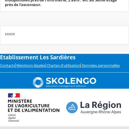
près de l'ascenseur.
xxxxx
Etablissement Les Sardières
Contacts
Mentions légales
Chartes d'utilisation
Données personnelles