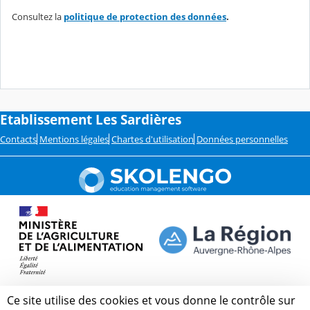
Consultez la
politique de protection des données
.
Etablissement Les Sardières
Contacts
Mentions légales
Chartes d'utilisation
Données personnelles
Ce site utilise des cookies et vous donne le contrôle sur